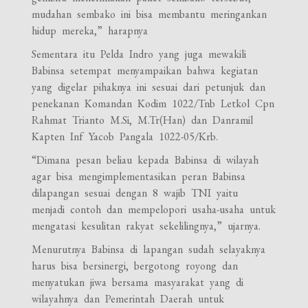
mudahan sembako ini bisa membantu meringankan
hidup mereka,” harapnya
Sementara itu Pelda Indro yang juga mewakili
Babinsa setempat menyampaikan bahwa kegiatan
yang digelar pihaknya ini sesuai dari petunjuk dan
penekanan Komandan Kodim 1022/Tnb Letkol Cpn
Rahmat Trianto M.Si, M.Tr(Han) dan Danramil
Kapten Inf Yacob Pangala 1022-05/Krb.
“Dimana pesan beliau kepada Babinsa di wilayah
agar bisa mengimplementasikan peran Babinsa
dilapangan sesuai dengan 8 wajib TNI yaitu
menjadi contoh dan mempelopori usaha-usaha untuk
mengatasi kesulitan rakyat sekelilingnya,” ujarnya.
Menurutnya Babinsa di lapangan sudah selayaknya
harus bisa bersinergi, bergotong royong dan
menyatukan jiwa bersama masyarakat yang di
wilayahnya dan Pemerintah Daerah untuk