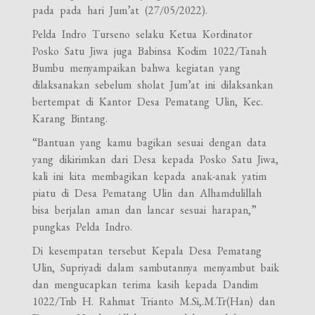
pada pada hari Jum’at (27/05/2022).
Pelda Indro Turseno selaku Ketua Kordinator
Posko Satu Jiwa juga Babinsa Kodim 1022/Tanah
Bumbu menyampaikan bahwa kegiatan yang
dilaksanakan sebelum sholat Jum’at ini dilaksankan
bertempat di Kantor Desa Pematang Ulin, Kec.
Karang Bintang.
“Bantuan yang kamu bagikan sesuai dengan data
yang dikirimkan dari Desa kepada Posko Satu Jiwa,
kali ini kita membagikan kepada anak-anak yatim
piatu di Desa Pematang Ulin dan Alhamdulillah
bisa berjalan aman dan lancar sesuai harapan,”
pungkas Pelda Indro.
Di kesempatan tersebut Kepala Desa Pematang
Ulin, Supriyadi dalam sambutannya menyambut baik
dan mengucapkan terima kasih kepada Dandim
1022/Tnb H. Rahmat Trianto M.Si,.M.Tr(Han) dan