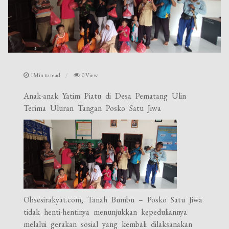
1Min to read
0 View
Anak-anak Yatim Piatu di Desa Pematang Ulin
Terima Uluran Tangan Posko Satu Jiwa
Obsesirakyat.com, Tanah Bumbu – Posko Satu Jiwa
tidak henti-hentinya menunjukkan kepeduliannya
melalui gerakan sosial yang kembali dilaksanakan