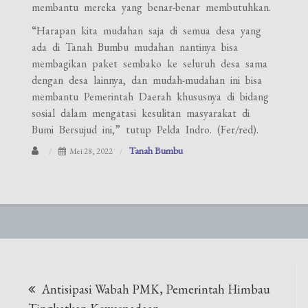
membantu mereka yang benar-benar membutuhkan.
“Harapan kita mudahan saja di semua desa yang
ada di Tanah Bumbu mudahan nantinya bisa
membagikan paket sembako ke seluruh desa sama
dengan desa lainnya, dan mudah-mudahan ini bisa
membantu Pemerintah Daerah khususnya di bidang
sosial dalam mengatasi kesulitan masyarakat di
Bumi Bersujud ini,” tutup Pelda Indro. (Fer/red).
Tanah Bumbu
Mei 28, 2022
Navigasi
Antisipasi Wabah PMK, Pemerintah Himbau
pos