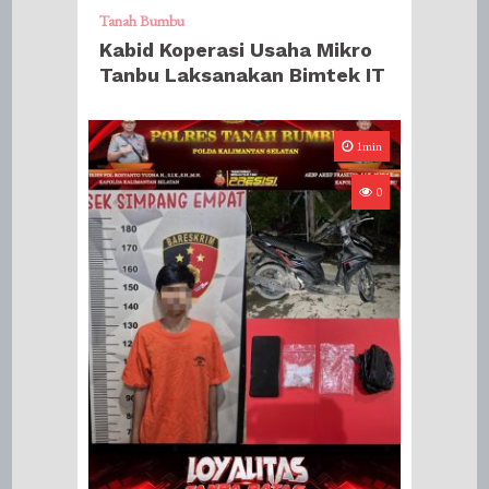
Tanah Bumbu
Kabid Koperasi Usaha Mikro
Tanbu Laksanakan Bimtek IT
1min
0