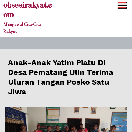
obsesirakyat.c
Skip
to
om
content
Mengawal Cita-Cita
Rakyat
Anak-Anak Yatim Piatu Di
Desa Pematang Ulin Terima
Uluran Tangan Posko Satu
Jiwa