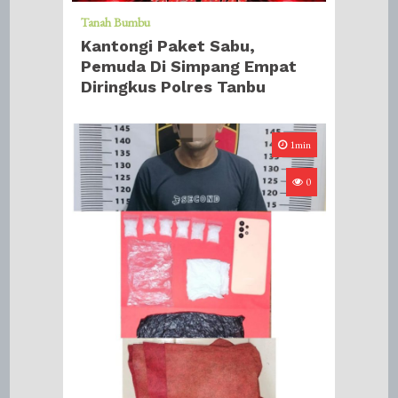
Tanah Bumbu
Kantongi Paket Sabu,
Pemuda Di Simpang Empat
Diringkus Polres Tanbu
1min
0