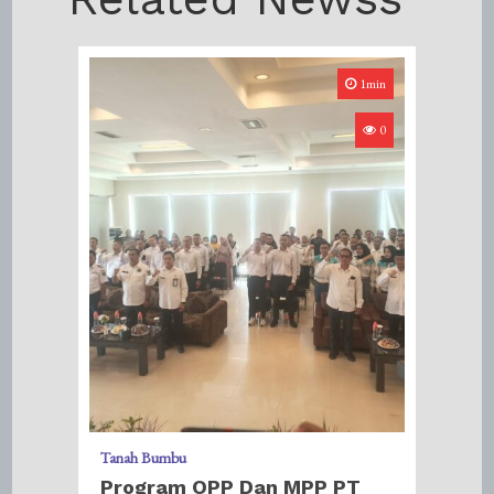
1min
0
Tanah Bumbu
Program OPP Dan MPP PT