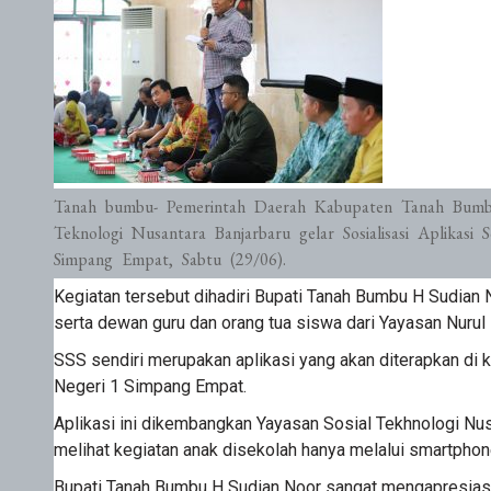
Tanah bumbu- Pemerintah Daerah Kabupaten Tanah Bumbu
Teknologi Nusantara Banjarbaru gelar Sosialisasi Aplikas
Simpang Empat, Sabtu (29/06).
Kegiatan tersebut dihadiri Bupati Tanah Bumbu H Sudian 
serta dewan guru dan orang tua siswa dari Yayasan Nuru
SSS sendiri merupakan aplikasi yang akan diterapkan di
Negeri 1 Simpang Empat.
Aplikasi ini dikembangkan Yayasan Sosial Tekhnologi Nu
melihat kegiatan anak disekolah hanya melalui smartphon
Bupati Tanah Bumbu H Sudian Noor sangat mengapresiasi 