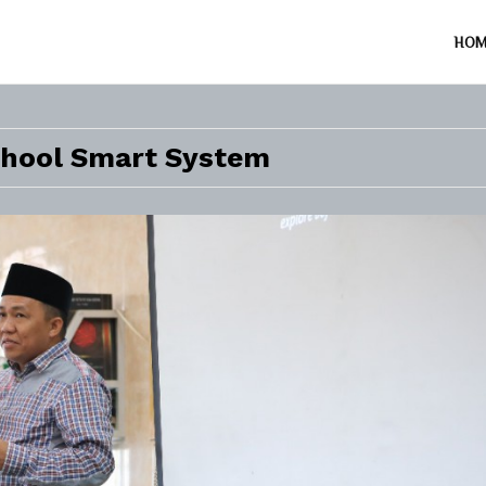
HO
School Smart System