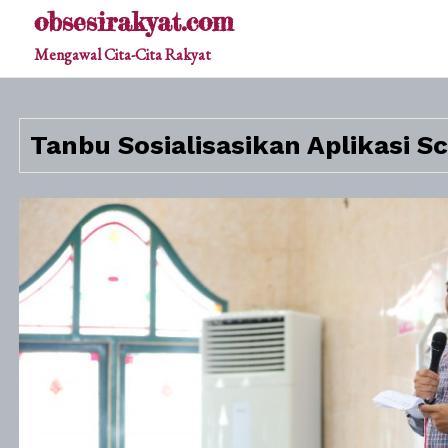
Skip
obsesirakyat.com
to
Mengawal Cita-Cita Rakyat
content
Tanbu Sosialisasikan Aplikasi 