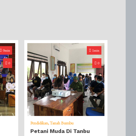
0min
1min
0
0
Pendidikan
Tanah Bumbu
Petani Muda Di Tanbu