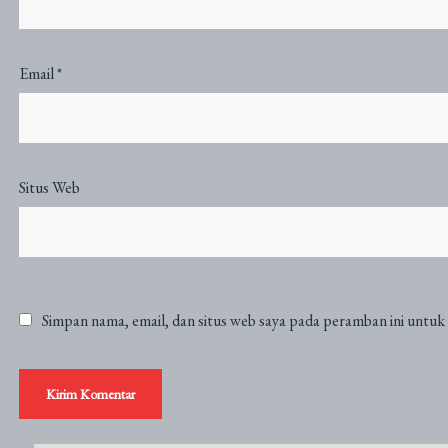
Email
*
Situs Web
Simpan nama, email, dan situs web saya pada peramban ini untuk