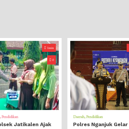
1min
0
Pendidikan
Daerah
Pendidikan
lsek Jatikalen Ajak
Polres Nganjuk Gelar