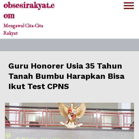
obsesirakyat.c
Skip
to
om
content
Mengawal Cita-Cita
Rakyat
Guru Honorer Usia 35 Tahun
Tanah Bumbu Harapkan Bisa
Ikut Test CPNS