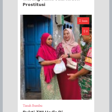
Prostitusi
1min
0
Tanah Bumbu