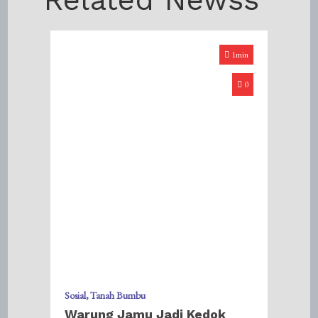
1min
0
Sosial
Tanah Bumbu
Warung Jamu Jadi Kedok