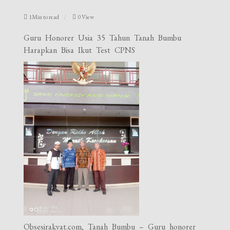
1Min to read
0 View
Guru Honorer Usia 35 Tahun Tanah Bumbu
Harapkan Bisa Ikut Test CPNS
Obsesirakyat.com, Tanah Bumbu – Guru honorer