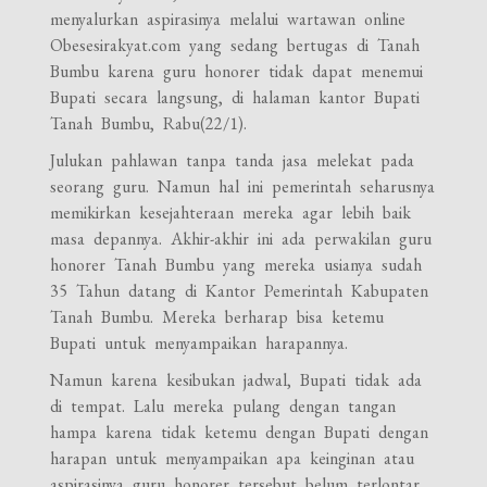
menyalurkan aspirasinya melalui wartawan online
Obesesirakyat.com yang sedang bertugas di Tanah
Bumbu karena guru honorer tidak dapat menemui
Bupati secara langsung, di halaman kantor Bupati
Tanah Bumbu, Rabu(22/1).
Julukan pahlawan tanpa tanda jasa melekat pada
seorang guru. Namun hal ini pemerintah seharusnya
memikirkan kesejahteraan mereka agar lebih baik
masa depannya. Akhir-akhir ini ada perwakilan guru
honorer Tanah Bumbu yang mereka usianya sudah
35 Tahun datang di Kantor Pemerintah Kabupaten
Tanah Bumbu. Mereka berharap bisa ketemu
Bupati untuk menyampaikan harapannya.
Namun karena kesibukan jadwal, Bupati tidak ada
di tempat. Lalu mereka pulang dengan tangan
hampa karena tidak ketemu dengan Bupati dengan
harapan untuk menyampaikan apa keinginan atau
aspirasinya guru honorer tersebut belum terlontar