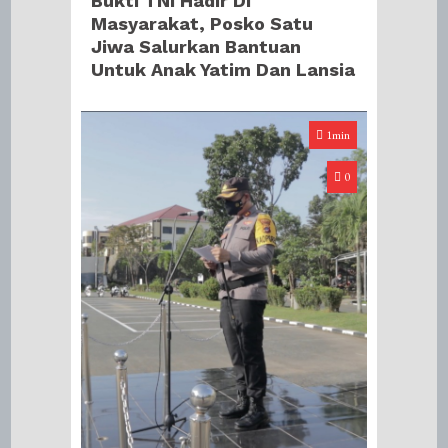
Bukti TNI Hadir Di
Masyarakat, Posko Satu
Jiwa Salurkan Bantuan
Untuk Anak Yatim Dan Lansia
1min
0